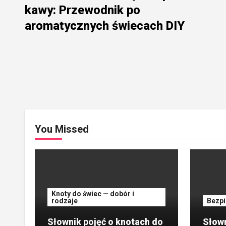
kawy: Przewodnik po
aromatycznych świecach DIY
You Missed
Knoty do świec — dobór i
rodzaje
Bezpi
Słownik pojęć o knotach do
Słown