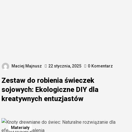
Maciej Majnusz
22 stycznia, 2025
0
Komentarz
Zestaw do robienia świeczek
sojowych: Ekologiczne DIY dla
kreatywnych entuzjastów
Materiały