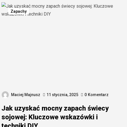
Zapachy
Maciej Majnusz
11 stycznia, 2025
0
Komentarz
Jak uzyskać mocny zapach świecy
sojowej: Kluczowe wskazówki i
techniki DIY