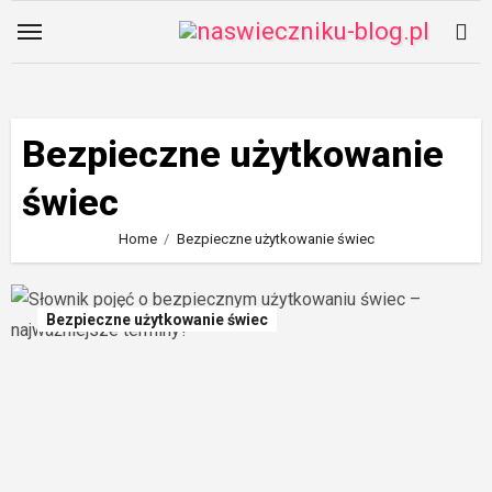
Skip
to
content
Bezpieczne użytkowanie
świec
Home
Bezpieczne użytkowanie świec
Bezpieczne użytkowanie świec