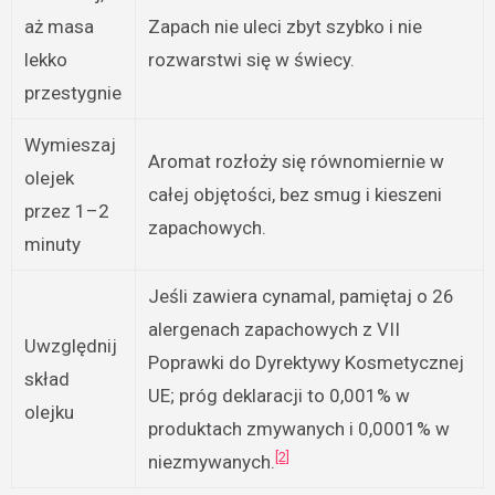
aż masa
Zapach nie uleci zbyt szybko i nie
lekko
rozwarstwi się w świecy.
przestygnie
Wymieszaj
Aromat rozłoży się równomiernie w
olejek
całej objętości, bez smug i kieszeni
przez 1–2
zapachowych.
minuty
Jeśli zawiera cynamal, pamiętaj o 26
alergenach zapachowych z VII
Uwzględnij
Poprawki do Dyrektywy Kosmetycznej
skład
UE; próg deklaracji to 0,001% w
olejku
produktach zmywanych i 0,0001% w
[2]
niezmywanych.