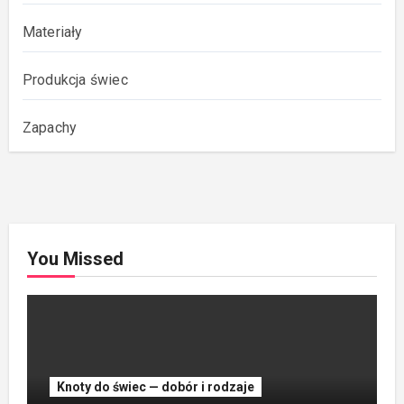
Materiały
Produkcja świec
Zapachy
You Missed
Knoty do świec — dobór i rodzaje