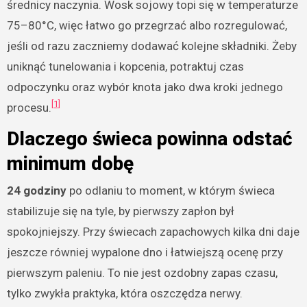
średnicy naczynia. Wosk sojowy topi się w temperaturze
75–80°C, więc łatwo go przegrzać albo rozregulować,
jeśli od razu zaczniemy dodawać kolejne składniki. Żeby
uniknąć tunelowania i kopcenia, potraktuj czas
odpoczynku oraz wybór knota jako dwa kroki jednego
[1]
procesu.
Dlaczego świeca powinna odstać
minimum dobę
24 godziny
po odlaniu to moment, w którym świeca
stabilizuje się na tyle, by pierwszy zapłon był
spokojniejszy. Przy świecach zapachowych kilka dni daje
jeszcze równiej wypalone dno i łatwiejszą ocenę przy
pierwszym paleniu. To nie jest ozdobny zapas czasu,
tylko zwykła praktyka, która oszczędza nerwy.