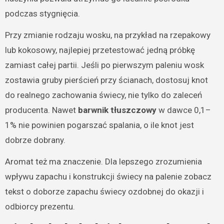
podczas stygnięcia.
Przy zmianie rodzaju wosku, na przykład na rzepakowy
lub kokosowy, najlepiej przetestować jedną próbkę
zamiast całej partii. Jeśli po pierwszym paleniu wosk
zostawia gruby pierścień przy ścianach, dostosuj knot
do realnego zachowania świecy, nie tylko do zaleceń
producenta. Nawet
barwnik tłuszczowy
w dawce 0,1–
1% nie powinien pogarszać spalania, o ile knot jest
dobrze dobrany.
Aromat też ma znaczenie. Dla lepszego zrozumienia
wpływu zapachu i konstrukcji świecy na palenie zobacz
tekst o
doborze zapachu świecy ozdobnej do okazji i
odbiorcy prezentu
.