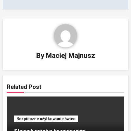
By
Maciej Majnusz
Related Post
Bezpieczne użytkowanie świec
Słownik pojęć o bezpiecznym