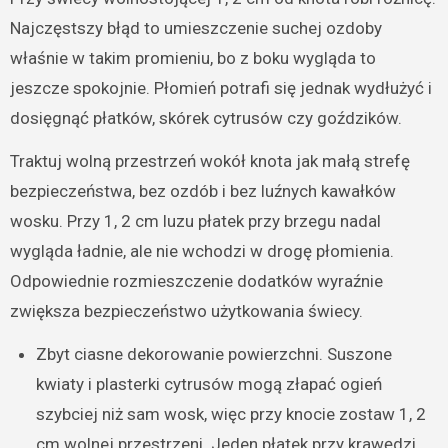
Najczęstszy błąd to umieszczenie suchej ozdoby
właśnie w takim promieniu, bo z boku wygląda to
jeszcze spokojnie. Płomień potrafi się jednak wydłużyć i
dosięgnąć płatków, skórek cytrusów czy goździków.
Traktuj wolną przestrzeń wokół knota jak małą strefę
bezpieczeństwa, bez ozdób i bez luźnych kawałków
wosku. Przy 1, 2 cm luzu płatek przy brzegu nadal
wygląda ładnie, ale nie wchodzi w drogę płomienia.
Odpowiednie rozmieszczenie dodatków wyraźnie
zwiększa bezpieczeństwo użytkowania świecy.
Zbyt ciasne dekorowanie powierzchni. Suszone
kwiaty i plasterki cytrusów mogą złapać ogień
szybciej niż sam wosk, więc przy knocie zostaw 1, 2
cm wolnej przestrzeni. Jeden płatek przy krawędzi