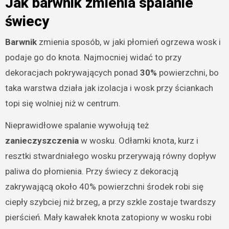
Jak barwnik zmienia spalanie
świecy
Barwnik
zmienia sposób, w jaki płomień ogrzewa wosk i
podaje go do knota. Najmocniej widać to przy
dekoracjach pokrywających ponad
30%
powierzchni, bo
taka warstwa działa jak izolacja i wosk przy ściankach
topi się wolniej niż w centrum.
Nieprawidłowe spalanie wywołują też
zanieczyszczenia
w wosku. Odłamki knota, kurz i
resztki stwardniałego wosku przerywają równy dopływ
paliwa do płomienia. Przy świecy z dekoracją
zakrywającą około 40% powierzchni środek robi się
ciepły szybciej niż brzeg, a przy szkle zostaje twardszy
pierścień. Mały kawałek knota zatopiony w wosku robi