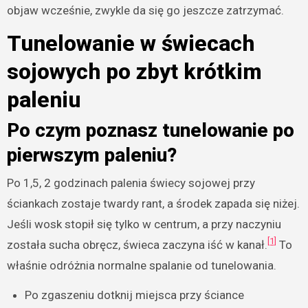
objaw wcześnie, zwykle da się go jeszcze zatrzymać.
Tunelowanie w świecach
sojowych po zbyt krótkim
paleniu
Po czym poznasz tunelowanie po
pierwszym paleniu?
Po 1,5, 2 godzinach palenia świecy sojowej przy
ściankach zostaje twardy rant, a środek zapada się niżej.
Jeśli wosk stopił się tylko w centrum, a przy naczyniu
[1]
została sucha obręcz, świeca zaczyna iść w kanał.
To
właśnie odróżnia normalne spalanie od tunelowania.
Po zgaszeniu dotknij miejsca przy ściance