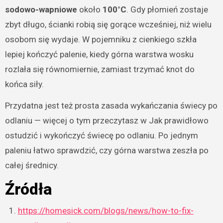
sodowo-wapniowe
około
100°C
. Gdy płomień zostaje
zbyt długo, ścianki robią się gorące wcześniej, niż wielu
osobom się wydaje. W pojemniku z cienkiego szkła
lepiej kończyć palenie, kiedy górna warstwa wosku
rozlała się równomiernie, zamiast trzymać knot do
końca siły.
Przydatna jest też prosta zasada wykańczania świecy po
odlaniu — więcej o tym przeczytasz w
Jak prawidłowo
ostudzić i wykończyć świecę po odlaniu
. Po jednym
paleniu łatwo sprawdzić, czy górna warstwa zeszła po
całej średnicy.
Źródła
https://homesick.com/blogs/news/how-to-fix-