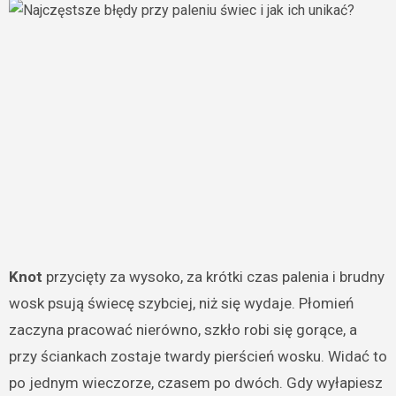
Knot
przycięty za wysoko, za krótki czas palenia i brudny
wosk psują świecę szybciej, niż się wydaje. Płomień
zaczyna pracować nierówno, szkło robi się gorące, a
przy ściankach zostaje twardy pierścień wosku. Widać to
po jednym wieczorze, czasem po dwóch. Gdy wyłapiesz