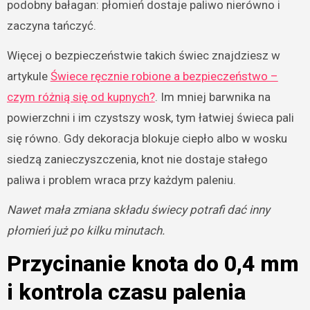
podobny bałagan: płomień dostaje paliwo nierówno i
zaczyna tańczyć.
Więcej o bezpieczeństwie takich świec znajdziesz w
artykule
Świece ręcznie robione a bezpieczeństwo –
czym różnią się od kupnych?
. Im mniej barwnika na
powierzchni i im czystszy wosk, tym łatwiej świeca pali
się równo. Gdy dekoracja blokuje ciepło albo w wosku
siedzą zanieczyszczenia, knot nie dostaje stałego
paliwa i problem wraca przy każdym paleniu.
Nawet mała zmiana składu świecy potrafi dać inny
płomień już po kilku minutach.
Przycinanie knota do 0,4 mm
i kontrola czasu palenia