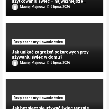
użytkowaniu świec – najważniejsze
terminy?
Maciej Majnusz
6 lipca, 2026
Bezpieczne użytkowanie świec
Jak unikać zagrożeń pożarowych przy
używaniu świec w domu?
Maciej Majnusz
5 lipca, 2026
Bezpieczne użytkowanie świec
Jak bezpiecznie używać świec ręcznie