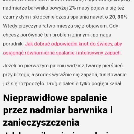
nadmiarze barwnika powyżej 2% masy pojawia się też
czarny dym i skrócenie czasu spalania nawet o
20, 30%
.
Wtedy przyczyna łatwo miesza się z objawem. Gdy
chcesz porównać ten problem z innymi, pomaga
poradnik:
Jak dobrać odpowiedni knot do świecy, aby
osiągnąć równomierne spalanie i intensywny zapach
.
Jeżeli po pierwszym paleniu widzisz twardy pierścień
przy brzegu, a środek wyraźnie się zapada, tunelowanie
już się rozpoczęło. Drugie palenie tylko pogłębi kanał.
Nieprawidłowe spalanie
przez nadmiar barwnika i
zanieczyszczenia