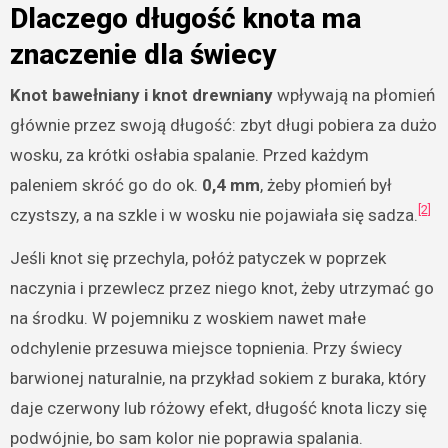
Dlaczego długość knota ma
znaczenie dla świecy
Knot bawełniany i knot drewniany
wpływają na płomień
głównie przez swoją długość: zbyt długi pobiera za dużo
wosku, za krótki osłabia spalanie. Przed każdym
paleniem skróć go do ok.
0,4 mm
, żeby płomień był
[2]
czystszy, a na szkle i w wosku nie pojawiała się sadza.
Jeśli knot się przechyla, połóż patyczek w poprzek
naczynia i przewlecz przez niego knot, żeby utrzymać go
na środku. W pojemniku z woskiem nawet małe
odchylenie przesuwa miejsce topnienia. Przy świecy
barwionej naturalnie, na przykład sokiem z buraka, który
daje czerwony lub różowy efekt, długość knota liczy się
podwójnie, bo sam kolor nie poprawia spalania.