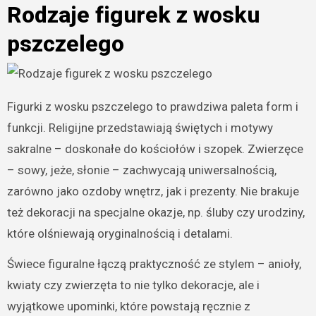
Rodzaje figurek z wosku
pszczelego
Figurki z wosku pszczelego to prawdziwa paleta form i
funkcji. Religijne przedstawiają świętych i motywy
sakralne – doskonałe do kościołów i szopek. Zwierzęce
– sowy, jeże, słonie – zachwycają uniwersalnością,
zarówno jako ozdoby wnętrz, jak i prezenty. Nie brakuje
też dekoracji na specjalne okazje, np. śluby czy urodziny,
które olśniewają oryginalnością i detalami.
Świece figuralne łączą praktyczność ze stylem – anioły,
kwiaty czy zwierzęta to nie tylko dekoracje, ale i
wyjątkowe upominki, które powstają ręcznie z