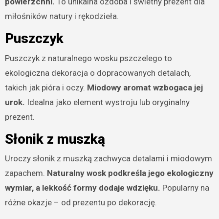
powierzchni.
To unikalna ozdoba i świetny prezent dla
miłośników natury i rękodzieła.
Puszczyk
Puszczyk z naturalnego wosku pszczelego to
ekologiczna dekoracja o dopracowanych detalach,
takich jak pióra i oczy.
Miodowy aromat wzbogaca jej
urok.
Idealna jako element wystroju lub oryginalny
prezent.
Słonik z muszką
Uroczy słonik z muszką zachwyca detalami i miodowym
zapachem.
Naturalny wosk podkreśla jego ekologiczny
wymiar, a lekkość formy dodaje wdzięku.
Popularny na
różne okazje – od prezentu po dekorację.