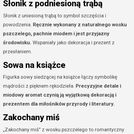
Słonik z podniesioną trąbą
Słonik z uniesioną trąbą to symbol szczęścia i
powodzenia.
Ręcznie wykonany z naturalnego wosku
pszczelego, pachnie miodem i jest przyjazny
środowisku.
Wspaniały jako dekoracja i prezent z
przesłaniem.
Sowa na książce
Figurka sowy siedzącej na książce łączy symbolikę
mądrości z pięknem rękodzieła.
Precyzyjne detale i
miodowy aromat czynią ją wyjątkową dekoracją i
prezentem dla miłośników przyrody i literatury.
Zakochany miś
„Zakochany miś” z wosku pszczelego to romantyczny