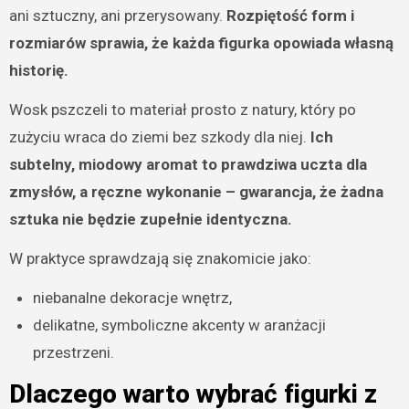
ani sztuczny, ani przerysowany.
Rozpiętość form i
rozmiarów sprawia, że każda figurka opowiada własną
historię.
Wosk pszczeli to materiał prosto z natury, który po
zużyciu wraca do ziemi bez szkody dla niej.
Ich
subtelny, miodowy aromat to prawdziwa uczta dla
zmysłów, a ręczne wykonanie – gwarancja, że żadna
sztuka nie będzie zupełnie identyczna.
W praktyce sprawdzają się znakomicie jako:
niebanalne dekoracje wnętrz,
delikatne, symboliczne akcenty w aranżacji
przestrzeni.
Dlaczego warto wybrać figurki z