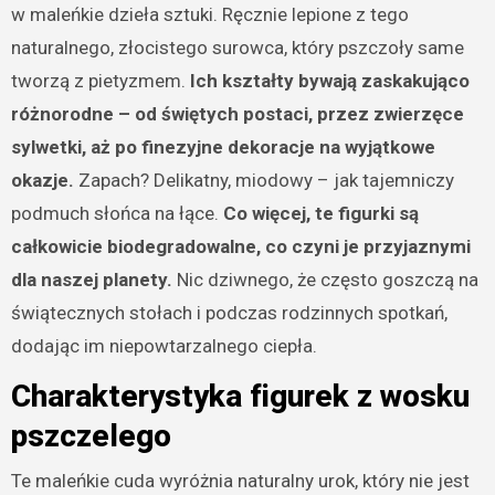
w maleńkie dzieła sztuki. Ręcznie lepione z tego
naturalnego, złocistego surowca, który pszczoły same
tworzą z pietyzmem.
Ich kształty bywają zaskakująco
różnorodne – od świętych postaci, przez zwierzęce
sylwetki, aż po finezyjne dekoracje na wyjątkowe
okazje.
Zapach? Delikatny, miodowy – jak tajemniczy
podmuch słońca na łące.
Co więcej, te figurki są
całkowicie biodegradowalne, co czyni je przyjaznymi
dla naszej planety.
Nic dziwnego, że często goszczą na
świątecznych stołach i podczas rodzinnych spotkań,
dodając im niepowtarzalnego ciepła.
Charakterystyka figurek z wosku
pszczelego
Te maleńkie cuda wyróżnia naturalny urok, który nie jest