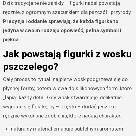
Dziś tradycje te nie zanikły – figurki nadal powstają
ręcznie, z ogromnym szacunkiem dla pszczół i przyrody.
Precyzja i oddanie sprawiają, że każda figurka to
jedyna w swoim rodzaju opowieść, pełna symboli i
piękna.
Jak powstają figurki z wosku
pszczelego?
Cały proces to rytuał: najpierw wosk podgrzewa się do
płynnej formy, potem wlewa do silikonowych form, które
„łapią” każdy detal. Gdy wosk stwardnieje, delikatnie
wyjmuje się figurkę, by – często – dodać jeszcze
ręcznie wykonane zdobienia, które nadają charakter.
naturalny materiał emanuje subtelnym aromatem