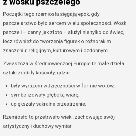
z wosku pszczelego
Początki tego rzemiosła sięgają epok, gdy
pszczelarstwo było sercem wielu społeczności. Wosk
pszczeli – cenny jak złoto – służył nie tylko do świec,
lecz również do tworzenia figurek o różnorakim
znaczeniu: religijnym, kulturowym i ozdobnym.
Zwłaszcza w średniowiecznej Europie te małe dzieła
sztuki zdobiły kościoły, gdzie:
były wyrazem wdzięczności w formie wotów,
symbolizowały głęboką wiarę,
upiększały sakralne przestrzenie.
Rzemiosło to przetrwało wieki, zachowując swój
artystyczny i duchowy wymiar.