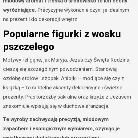
miodowy aromat i troska o środowisko to ich cechy
wyróżniające.
Precyzyjne wykonanie czyni je idealnymi
na prezent i do dekoracji wnętrz.
Popularne figurki z wosku
pszczelego
Motywy religijne, jak Maryja, Jezus czy Święta Rodzina,
cieszą się szczególnym powodzeniem. Stanowią
ozdobę stołów i szopek. Aniołki – modlące się czy z
książką – to subtelne akcenty dekoracyjne i świetne
prezenty. Płaskorzeźby sakralne oraz krzyże z Jezusem
znakomicie wpisują się w duchowe aranżacje.
Te wyroby zachwycają precyzją, miodowym
zapachem i ekologicznym wymiarem, czyniąc je
wyjątkowymi dodatkami lub prezentami.