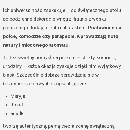
Ich uniwersalność zaskakuje – od świątecznego stołu
po codzienne dekoracje wnętrz, figurki z wosku
pszczelego dodają ciepła i charakteru.
Postawione na
półce, komodzie czy parapecie, wprowadzają nutę
natury i miodowego aromatu.
To też świetny pomysł na prezent – chrzty, komunie,
urodziny – każda okazja zyskuje dzięki nim wyjątkowy
blask. Szczególnie dobrze sprawdzają się w
bożonarodzeniowych szopkach, gdzie:
Maryja,
Józef,
aniołki
tworzą autentyczną, pełną ciepła scenę świąteczną.