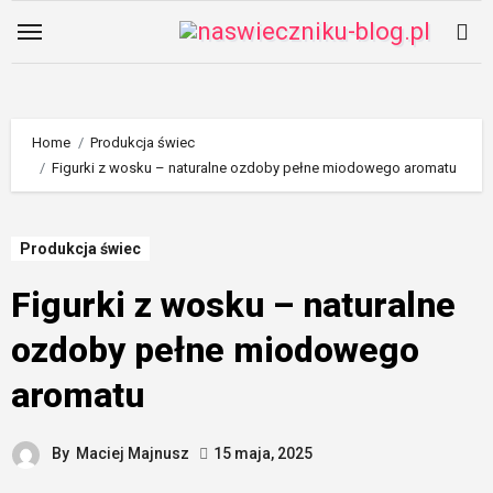
Skip
to
content
Home
Produkcja świec
Figurki z wosku – naturalne ozdoby pełne miodowego aromatu
Produkcja świec
Figurki z wosku – naturalne
ozdoby pełne miodowego
aromatu
By
Maciej Majnusz
15 maja, 2025