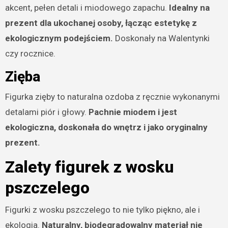
akcent, pełen detali i miodowego zapachu.
Idealny na
prezent dla ukochanej osoby, łącząc estetykę z
ekologicznym podejściem.
Doskonały na Walentynki
czy rocznice.
Zięba
Figurka zięby to naturalna ozdoba z ręcznie wykonanymi
detalami piór i głowy.
Pachnie miodem i jest
ekologiczna, doskonała do wnętrz i jako oryginalny
prezent.
Zalety figurek z wosku
pszczelego
Figurki z wosku pszczelego to nie tylko piękno, ale i
ekologia.
Naturalny, biodegradowalny materiał nie