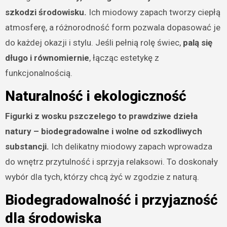
szkodzi środowisku.
Ich miodowy zapach tworzy ciepłą
atmosferę, a różnorodność form pozwala dopasować je
do każdej okazji i stylu. Jeśli pełnią rolę świec,
palą się
długo i równomiernie
, łącząc estetykę z
funkcjonalnością.
Naturalność i ekologiczność
Figurki z wosku pszczelego to prawdziwe dzieła
natury – biodegradowalne i wolne od szkodliwych
substancji.
Ich delikatny miodowy zapach wprowadza
do wnętrz przytulność i sprzyja relaksowi. To doskonały
wybór dla tych, którzy chcą żyć w zgodzie z naturą.
Biodegradowalność i przyjazność
dla środowiska