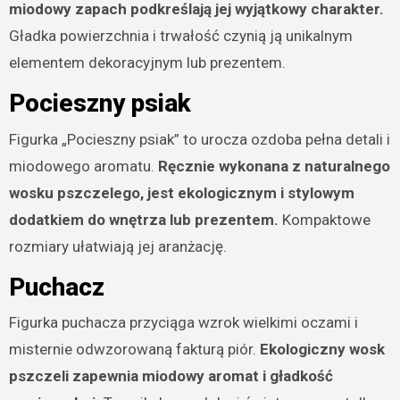
miodowy zapach podkreślają jej wyjątkowy charakter.
Gładka powierzchnia i trwałość czynią ją unikalnym
elementem dekoracyjnym lub prezentem.
Pocieszny psiak
Figurka „Pocieszny psiak” to urocza ozdoba pełna detali i
miodowego aromatu.
Ręcznie wykonana z naturalnego
wosku pszczelego, jest ekologicznym i stylowym
dodatkiem do wnętrza lub prezentem.
Kompaktowe
rozmiary ułatwiają jej aranżację.
Puchacz
Figurka puchacza przyciąga wzrok wielkimi oczami i
misternie odwzorowaną fakturą piór.
Ekologiczny wosk
pszczeli zapewnia miodowy aromat i gładkość