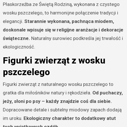
Płaskorzeźba ze Świętą Rodziną, wykonana z czystego
wosku pszczelego, to harmonijne połączenie tradycji i
elegancji.
Starannie wykonana, pachnąca miodem,
doskonale wpisuje się w religijne aranżacje i dekoracje
świąteczne.
Naturalny surowiec podkreśla jej trwałość i
ekologiczność.
Figurki zwierząt z wosku
pszczelego
Figurki zwierząt z naturalnego wosku pszczelego to
gratka dla miłośników natury i rękodzieła.
Od puchaczy,
jeży, słoni po psy – każdy znajdzie coś dla siebie.
Dopracowane detale i subtelny miodowy zapach dodają
im uroku.
Ekologiczny charakter to dodatkowy atut
tych wyjątkowych ozdób.