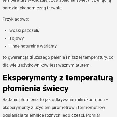
temperatury wydłużają czas spalania świecy, czyniąc ją
bardziej ekonomiczną i trwałą.
Przykładowo:
woski pszczeli,
sojowy,
i inne naturalne warianty
to gwarancja dłuższego palenia i niższej temperatury, co
dla wielu użytkowników jest ważnym atutem.
Eksperymenty z temperaturą
płomienia świecy
Badanie płomienia to jak odkrywanie mikrokosmosu –
eksperymenty z użyciem pirometrów i termometrów
odsłaniają tajemnice różnych jego części. Pomiar