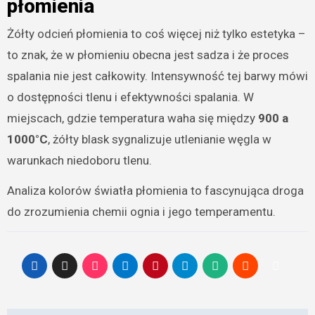
płomienia
Żółty odcień płomienia to coś więcej niż tylko estetyka –
to znak, że w płomieniu obecna jest sadza i że proces
spalania nie jest całkowity. Intensywność tej barwy mówi
o dostępności tlenu i efektywności spalania. W
miejscach, gdzie temperatura waha się między
900 a
1000°C
, żółty blask sygnalizuje utlenianie węgla w
warunkach niedoboru tlenu.
Analiza kolorów światła płomienia to fascynująca droga
do zrozumienia chemii ognia i jego temperamentu.