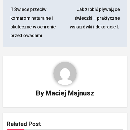
Nawigacja
Świece przeciw
Jak zrobić pływające
wpisu
komarom naturalne i
świeczki – praktyczne
skuteczne w ochronie
wskazówki i dekoracje
przed owadami
By
Maciej Majnusz
Related Post