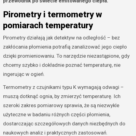
przewodnik po świecie emitowanego ciepła.
Pirometry i termometry w
pomiarach temperatury
Pirometry działają jak detektyw na odległość – bez
zakłócania płomienia potrafią zanalizować jego ciepło
dzięki promieniowaniu. To narzędzie niezastąpione, gdy
chcemy szybko i dokładnie poznać temperaturę, nie
ingerując w ogień.
Termometry z czujnikami typu K wymagają odwagi –
muszą dotknąć ognia, by zmierzyć temperaturę. Ich
szeroki zakres pomiarowy sprawia, że są niezwykle
użyteczne w badaniu różnych części płomienia,
dostarczając szczegółowych danych niezbędnych do
naukowych analiz i praktycznych zastosowań.