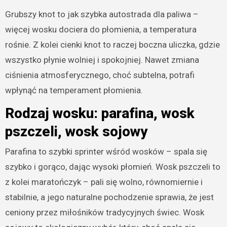
Grubszy knot to jak szybka autostrada dla paliwa –
więcej wosku dociera do płomienia, a temperatura
rośnie. Z kolei cienki knot to raczej boczna uliczka, gdzie
wszystko płynie wolniej i spokojniej. Nawet zmiana
ciśnienia atmosferycznego, choć subtelna, potrafi
wpłynąć na temperament płomienia.
Rodzaj wosku: parafina, wosk
pszczeli, wosk sojowy
Parafina to szybki sprinter wśród wosków – spala się
szybko i gorąco, dając wysoki płomień. Wosk pszczeli to
z kolei maratończyk – pali się wolno, równomiernie i
stabilnie, a jego naturalne pochodzenie sprawia, że jest
ceniony przez miłośników tradycyjnych świec. Wosk