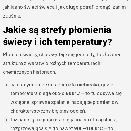
jak jasno świeci świeca i jak długo potrafi płonąć, zanim
zgaśnie.
Jakie są strefy płomienia
świecy i ich temperatury?
Płomień świecy, choć wydaje się jednolity, to złożona
struktura z warstw o różnych temperaturach i
chemicznych historiach.
na samym dole króluje
strefa niebieska
, gdzie
temperatura sięga około
800°C
– to tu odbywa się
wstępne, sprawne spalanie, nadające płomieniowi
charakterystyczny błękitny odcień,
tuż nad nią rozpościera się jasna strefa spalania,
rozgrzewająca się do nawet
900–1000°C
– to