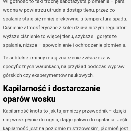
Wilgotność to taki trochę sabotażysta płomienia – para
wodna w powietrzu utrudnia dostęp tlenu, przez co
spalanie staje się mniej efektywne, a temperatura spada.
Ciśnienie atmosferyczne z kolei działa niczym regulator:
wyższe ciśnienie to więcej tlenu, szybsze i gorętsze
spalanie, niższe – spowolnienie i ochłodzenie płomienia.
Te subtelne zmiany mają znaczenie zwłaszcza w
specyficznych warunkach, na przykład podczas wypraw
górskich czy eksperymentów naukowych.
Kapilarność i dostarczanie
oparów wosku
Kapilarność knota to jak tajemniczy przewodnik – dzięki
niej wosk płynie do ognia, dając paliwo do spalania. Jeśli
kapilarność jest na poziomie mistrzowskim, płomień jest