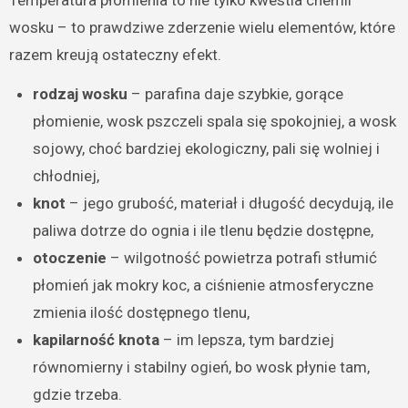
wosku – to prawdziwe zderzenie wielu elementów, które
razem kreują ostateczny efekt.
rodzaj wosku
– parafina daje szybkie, gorące
płomienie, wosk pszczeli spala się spokojniej, a wosk
sojowy, choć bardziej ekologiczny, pali się wolniej i
chłodniej,
knot
– jego grubość, materiał i długość decydują, ile
paliwa dotrze do ognia i ile tlenu będzie dostępne,
otoczenie
– wilgotność powietrza potrafi stłumić
płomień jak mokry koc, a ciśnienie atmosferyczne
zmienia ilość dostępnego tlenu,
kapilarność knota
– im lepsza, tym bardziej
równomierny i stabilny ogień, bo wosk płynie tam,
gdzie trzeba.