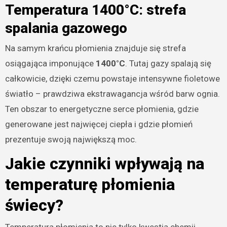
Temperatura 1400°C: strefa
spalania gazowego
Na samym krańcu płomienia znajduje się strefa
osiągająca imponujące
1400°C
. Tutaj gazy spalają się
całkowicie, dzięki czemu powstaje intensywne fioletowe
światło – prawdziwa ekstrawagancja wśród barw ognia.
Ten obszar to energetyczne serce płomienia, gdzie
generowane jest najwięcej ciepła i gdzie płomień
prezentuje swoją największą moc.
Jakie czynniki wpływają na
temperaturę płomienia
świecy?
Temperatura płomienia to nie tylko kwestia chemii