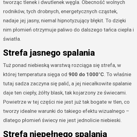
tworząc tlenek i dwutlenek węgla. Obecność wolnych
rodników, tych drobnych, energetycznych cząstek,
nadaje jej jasny, niemal hipnotyzujący błękit. To dzięki
nim płomień otrzymuje paliwo do dalszego tańca ciepła i
światła.
Strefa jasnego spalania
Tuż ponad niebieską warstwą rozciąga się strefa, w
której temperatura sięga od
900 do 1000°C
. To właśnie
tutaj sadza zaczyna się palić, a jej niecałkowite spalanie
daje ten ciepły, żółty blask, tak kojarzony ze świecami.
Powietrze w tej części nie jest już tak bogate w tlen, co
tworzy idealne warunki do takiego efektu wizualnego –
dlatego płomień świecy nie jest jednolicie niebieski.
Strefa niepełnego spalania