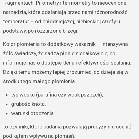
fragmentach. Pirometry i termometry to nieocenione
narzędzia, które odsłaniają przed nami różnorodność
temperatur – od chłodniejszej, niebieskiej strefy u
podstawy, po rozżarzone brzegi.
Kolor płomienia to dodatkowy wskaźnik – intensywna
żółć świadczy, że sadza płonie niecałkowicie, co
informuje nas o dostępie tlenu i efektywności spalania.
Dzięki temu możemy lepiej zrozumieć, co dzieje się w
środku tego małego płomienia.
typ wosku (parafina czy wosk pszczeli),
grubość knota,
warunki otoczenia
to czynniki, które badania pozwalają precyzyjnie ocenić
pod kątem wpływu na płomień.