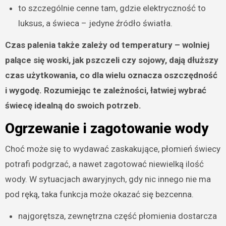
to szczególnie cenne tam, gdzie elektryczność to
luksus, a świeca – jedyne źródło światła.
Czas palenia także zależy od temperatury – wolniej
palące się woski, jak pszczeli czy sojowy, dają dłuższy
czas użytkowania, co dla wielu oznacza oszczędność
i wygodę. Rozumiejąc te zależności, łatwiej wybrać
świecę idealną do swoich potrzeb.
Ogrzewanie i zagotowanie wody
Choć może się to wydawać zaskakujące, płomień świecy
potrafi podgrzać, a nawet zagotować niewielką ilość
wody. W sytuacjach awaryjnych, gdy nic innego nie ma
pod ręką, taka funkcja może okazać się bezcenna.
najgorętsza, zewnętrzna część płomienia dostarcza