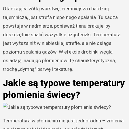
Otaczająca żółtą warstwę, ciemniejsza i bardziej
tajemnicza, jest strefą niepełnego spalania. Tu sadza
powstaje w nadmiarze, ponieważ tlenu brakuje, by
doszczętnie spalić wszystkie cząsteczki. Temperatura
jest wyższa niż w niebieskiej strefie, ale nie osiąga
poziomu spalania gazów. W efekcie drobinki węgla
osiadają, nadając płomieniowi tę charakterystyczną,
trochę „dymną” barwę i teksturę.
Jakie są typowe temperatury
płomienia świecy?
Temperatura w płomieniu nie jest jednorodna – zmienia