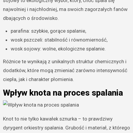
sojowy to ekologiczny wybór, który, choć spala się
najwolniej i najchłodniej, ma swoich zagorzałych fanów
dbających o środowisko.
parafina: szybkie, gorące spalanie,
wosk pszczeli: stabilność i równomierność,
wosk sojowy: wolne, ekologiczne spalanie.
Różnice te wynikają z unikalnych struktur chemicznych i
dodatków, które mogą zmieniać zarówno intensywność
ciepła, jak i charakter płomienia.
Wpływ knota na proces spalania
Knot to nie tylko kawałek sznurka – to prawdziwy
dyrygent orkiestry spalania. Grubość i materiał, z którego