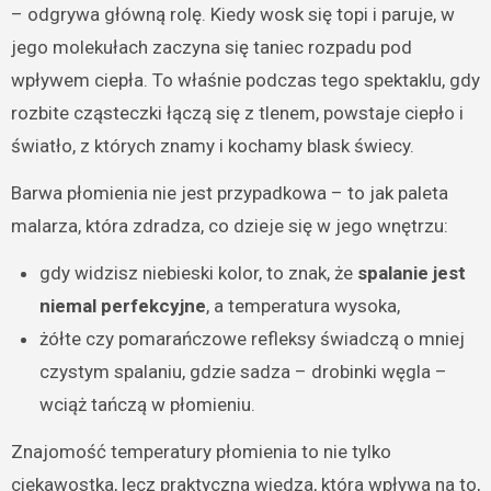
– odgrywa główną rolę. Kiedy wosk się topi i paruje, w
jego molekułach zaczyna się taniec rozpadu pod
wpływem ciepła. To właśnie podczas tego spektaklu, gdy
rozbite cząsteczki łączą się z tlenem, powstaje ciepło i
światło, z których znamy i kochamy blask świecy.
Barwa płomienia nie jest przypadkowa – to jak paleta
malarza, która zdradza, co dzieje się w jego wnętrzu:
gdy widzisz niebieski kolor, to znak, że
spalanie jest
niemal perfekcyjne
, a temperatura wysoka,
żółte czy pomarańczowe refleksy świadczą o mniej
czystym spalaniu, gdzie sadza – drobinki węgla –
wciąż tańczą w płomieniu.
Znajomość temperatury płomienia to nie tylko
ciekawostka, lecz praktyczna wiedza, która wpływa na to,