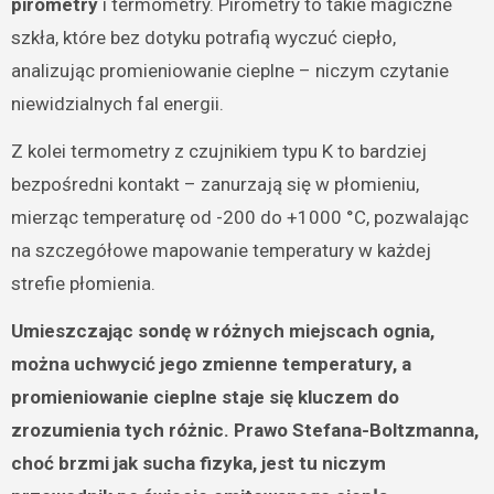
pirometry
i termometry. Pirometry to takie magiczne
szkła, które bez dotyku potrafią wyczuć ciepło,
analizując promieniowanie cieplne – niczym czytanie
niewidzialnych fal energii.
Z kolei termometry z czujnikiem typu K to bardziej
bezpośredni kontakt – zanurzają się w płomieniu,
mierząc temperaturę od -200 do +1000 °C, pozwalając
na szczegółowe mapowanie temperatury w każdej
strefie płomienia.
Umieszczając sondę w różnych miejscach ognia,
można uchwycić jego zmienne temperatury, a
promieniowanie cieplne staje się kluczem do
zrozumienia tych różnic. Prawo Stefana-Boltzmanna,
choć brzmi jak sucha fizyka, jest tu niczym