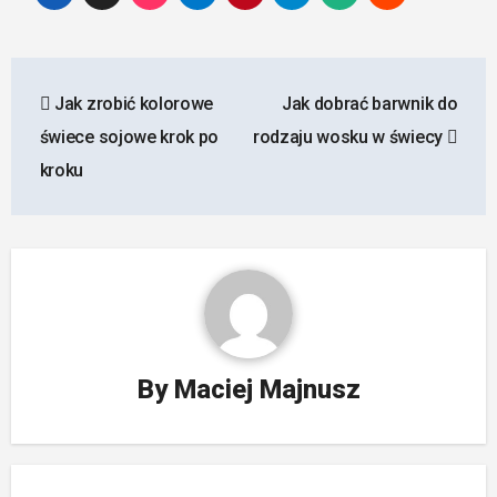
Nawigacja
Jak zrobić kolorowe
Jak dobrać barwnik do
wpisu
świece sojowe krok po
rodzaju wosku w świecy
kroku
By
Maciej Majnusz