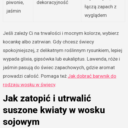
piwonie,
dekoracyjność
łączą zapach z
jaśmin
wyglądem
Jeśli zależy Ci na trwałości i mocnym kolorze, wybierz
kocankę albo zatrwian. Gdy chcesz świecy
spokojniejszej, z delikatnym roślinnym rysunkiem, lepiej
wypada glixia, gipsówka lub eukaliptus. Lawenda, róże i
jaśmin pasują do świec zapachowych, gdzie aromat
prowadzi całość. Pomaga też
Jak dobrać barwnik do
rodzaju wosku w świecy
.
Jak zatopić i utrwalić
suszone kwiaty w wosku
sojowym