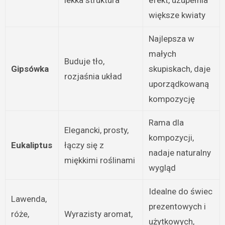
większe kwiaty
Najlepsza w
małych
Buduje tło,
Gipsówka
skupiskach, daje
rozjaśnia układ
uporządkowaną
kompozycję
Rama dla
Elegancki, prosty,
kompozycji,
Eukaliptus
łączy się z
nadaje naturalny
miękkimi roślinami
wygląd
Idealne do świec
Lawenda,
prezentowych i
róże,
Wyrazisty aromat,
użytkowych,