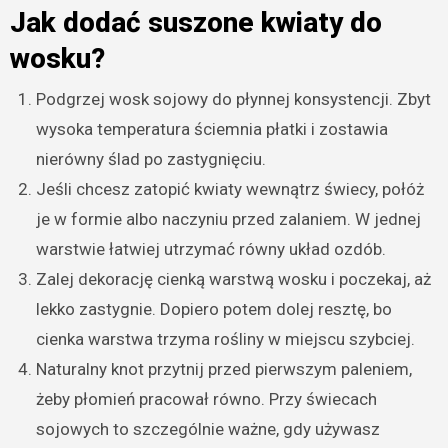
Jak dodać suszone kwiaty do
wosku?
Podgrzej wosk sojowy do płynnej konsystencji. Zbyt
wysoka temperatura ściemnia płatki i zostawia
nierówny ślad po zastygnięciu.
Jeśli chcesz zatopić kwiaty wewnątrz świecy, połóż
je w formie albo naczyniu przed zalaniem. W jednej
warstwie łatwiej utrzymać równy układ ozdób.
Zalej dekorację cienką warstwą wosku i poczekaj, aż
lekko zastygnie. Dopiero potem dolej resztę, bo
cienka warstwa trzyma rośliny w miejscu szybciej.
Naturalny knot przytnij przed pierwszym paleniem,
żeby płomień pracował równo. Przy świecach
sojowych to szczególnie ważne, gdy używasz